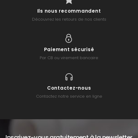
Ils nous recommandent
Découvrez les retours de nos clients
Paiement sécurisé
Par CB ou virement bancaire
Contactez-nous
Contactez notre service en ligne
Inscrivez-vous gratuitement à la newsletter