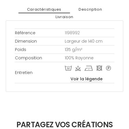
Caractéristiques
Description
Livraison
Référence
1198992
Dimension
Largeur de 140 cm
Poids
135 g/m²
Composition
100% Rayonne
T d h - *
Entretien
Voir la légende
PARTAGEZ VOS CRÉATIONS