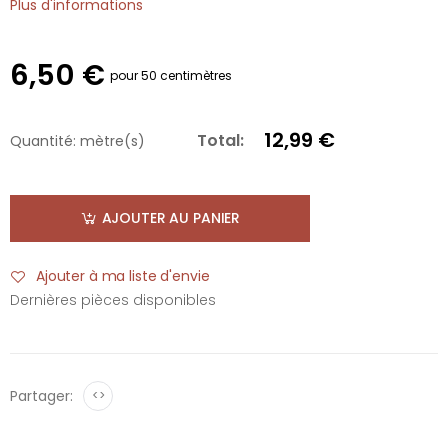
Plus d'informations
6,50 €
pour 50 centimètres
12,99 €
Total:
Quantité:
mètre(s)
AJOUTER AU PANIER
Ajouter à ma liste d'envie
Dernières pièces disponibles
Partager:
<>