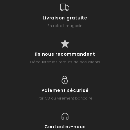
Livraison gratuite
En retrait magasin
Ils nous recommandent
Découvrez les retours de nos clients
Paiement sécurisé
Par CB ou virement bancaire
Contactez-nous