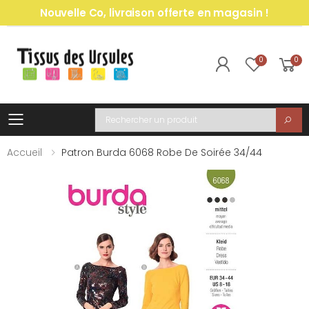
Nouvelle Co, livraison offerte en magasin !
0
0
Toggle mobile menu
Recherche
Accueil
Patron Burda 6068 Robe De Soirée 34/44