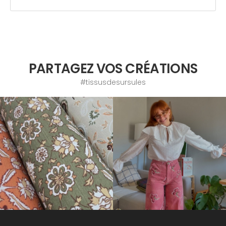
PARTAGEZ VOS CRÉATIONS
#tissusdesursules