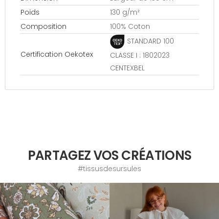
Poids
130 g/m²
Composition
100% Coton
STANDARD 100
Certification Oekotex
CLASSE I : 1802023
CENTEXBEL
PARTAGEZ VOS CRÉATIONS
#tissusdesursules