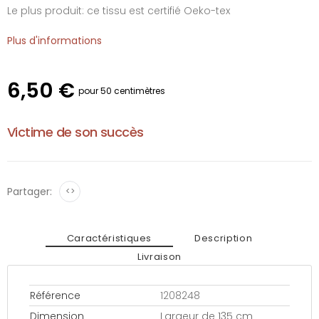
Le plus produit: ce tissu est certifié Oeko-tex
Plus d'informations
6,50 €
pour 50 centimètres
Victime de son succès
Partager:
<>
Caractéristiques
Description
Livraison
Référence
1208248
Dimension
Largeur de 135 cm