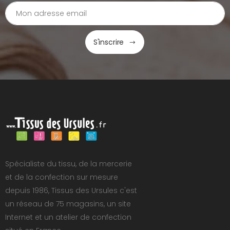
S'inscrire
Spécialiste du tissu, de la mercerie
et de la confection sur mesure
depuis 1986, Tissus des Ursules c'est
un réseau de 75 magasins, un site
Internet et un atelier de confection