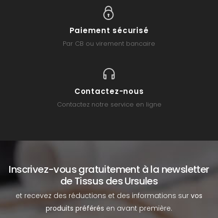
Paiement sécurisé
Par CB ou virement bancaire
Contactez-nous
Contactez notre service en ligne
Inscrivez-vous gratuitement à la newsletter
de Tissus des Ursules
et recevez des réductions et des informations sur
vos
produits préférés
en avant première.