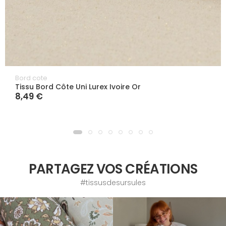
Bord cote
Tissu Bord Côte Uni Lurex Ivoire Or
8,49 €
PARTAGEZ VOS CRÉATIONS
#tissusdesursules