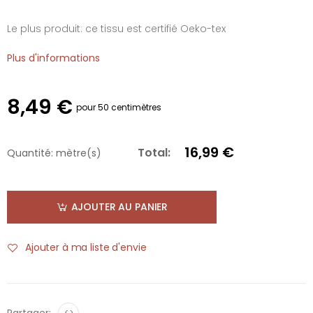
Le plus produit: ce tissu est certifié Oeko-tex
Plus d'informations
8,49 €
pour 50 centimètres
16,99 €
Total:
Quantité:
mètre(s)
AJOUTER AU PANIER
Ajouter à ma liste d'envie
Partager:
<>