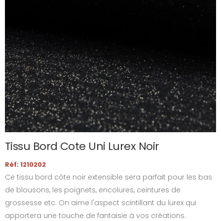
Tissu Bord Cote Uni Lurex Noir
Réf: 1210202
Ce tissu bord côte noir extensible sera parfait pour les bas
de blousons, les poignets, encolures, ceintures de
grossesse etc. On aime l'aspect scintillant du lurex qui
apportera une touche de fantaisie à vos créations.