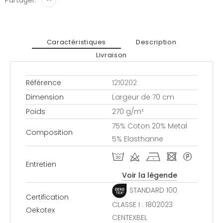
Caractéristiques
Description
Livraison
Référence
1210202
Dimension
Largeur de 70 cm
Poids
270 g/m²
75% Coton 20% Metal
Composition
5% Elasthanne
T d h - *
Entretien
Voir la légende
STANDARD 100
Certification
CLASSE I : 1802023
Oekotex
CENTEXBEL