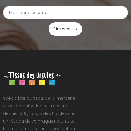
S'inscrire
Spécialiste du tissu, de la mercerie
et de la confection sur mesure
depuis 1986, Tissus des Ursules c'est
un réseau de 75 magasins, un site
Internet et un atelier de confection