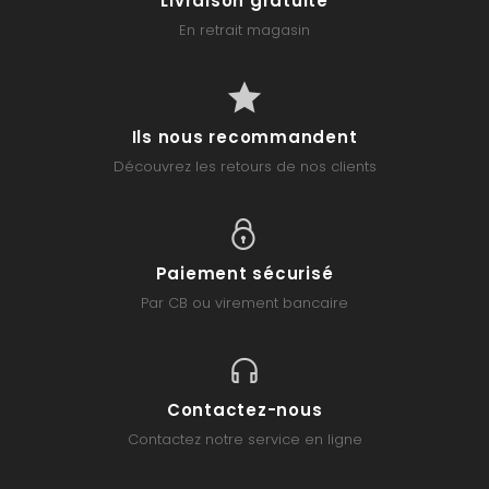
Livraison gratuite
En retrait magasin
Ils nous recommandent
Découvrez les retours de nos clients
Paiement sécurisé
Par CB ou virement bancaire
Contactez-nous
Contactez notre service en ligne