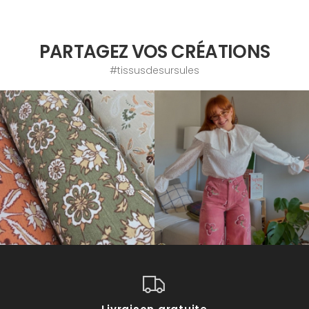
PARTAGEZ VOS CRÉATIONS
#tissusdesursules