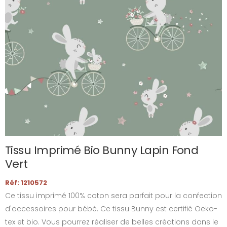
Tissu Imprimé Bio Bunny Lapin Fond
Vert
Réf: 1210572
Ce tissu imprimé 100% coton sera parfait pour la confection
d'accessoires pour bébé. Ce tissu Bunny est certifié Oeko-
tex et bio. Vous pourrez réaliser de belles créations dans le