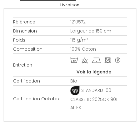
Livraison
Référence
1210572
Dimension
Largeur de 150 cm
Poids
115 g/m²
Composition
100% Coton
T d h - *
Entretien
Voir la légende
Certification
Bio
STANDARD 100
Certification Oekotex
CLASSE II : 2025OK1901
AITEX