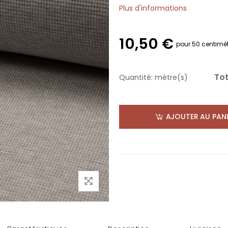
Plus d'informations
10,50 €
pour 50 centimè
Tot
Quantité:
mètre(s)
AJOUTER AU PANI