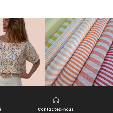
é
Contactez-nous