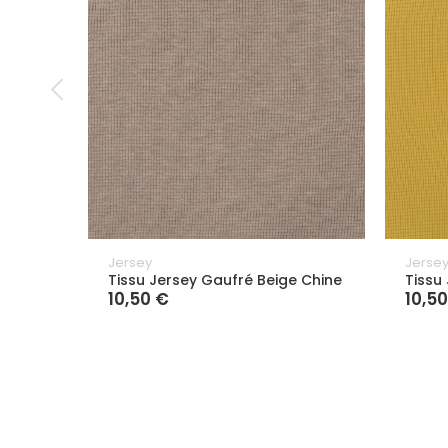
Jersey
Jerse
Tissu Jersey Gaufré Beige Chine
Tissu
10,50 €
10,5