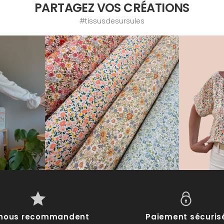
PARTAGEZ VOS CRÉATIONS
#tissusdesursules
s nous recommandent
Paiement sécuris