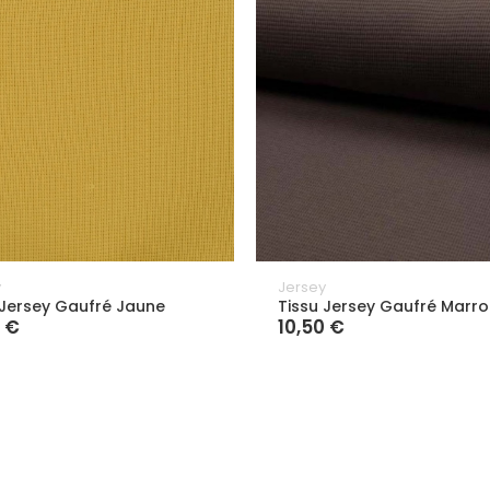
y
Jersey
 Jersey Gaufré Jaune
Tissu Jersey Gaufré Marro
0 €
10,50 €