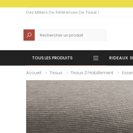
Des Milliers De Références De Tissus !
Recherche
TOUS LES PRODUITS
RIDEAUX S
Accueil
Tissus
Tissus D'Habillement
Essen