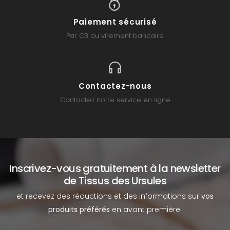
Paiement sécurisé
Par CB ou virement bancaire
Contactez-nous
Contactez notre service en ligne
Inscrivez-vous gratuitement à la newsletter
de Tissus des Ursules
et recevez des réductions et des informations sur
vos
produits préférés
en avant première.