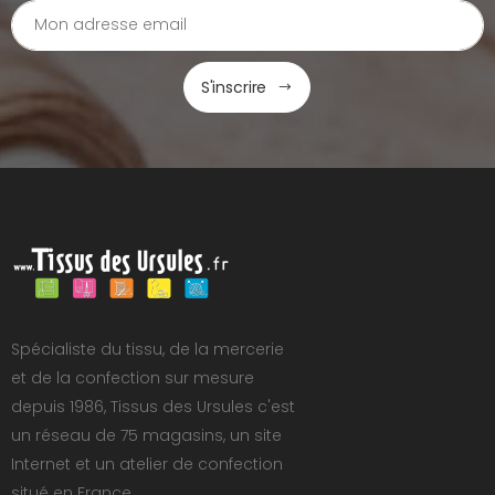
S'inscrire
Spécialiste du tissu, de la mercerie
et de la confection sur mesure
depuis 1986, Tissus des Ursules c'est
un réseau de 75 magasins, un site
Internet et un atelier de confection
situé en France.