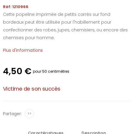
Réf: 1210966
Cette popeline imprimée de petits carrés sur fond
bordeaux peut être utilisée pour l'habillement pour
confectionner des robes, jupes, chemisiers, ou encore des
chemises pour homme.
Plus d'informations
4,50 €
pour 50 centimètres
Victime de son succès
Partager:
<>
Caractéristiques
Description