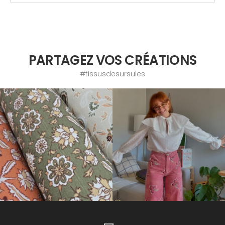
PARTAGEZ VOS CRÉATIONS
#tissusdesursules