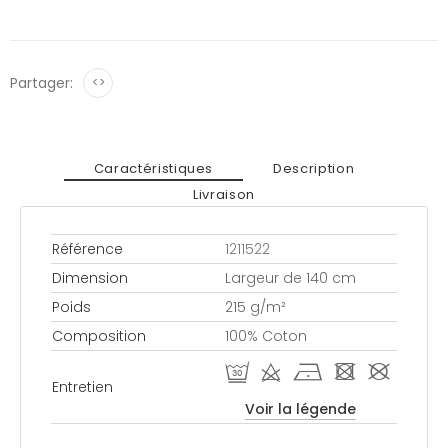
Partager:
<>
Caractéristiques
Description
Livraison
Référence
1211522
Dimension
Largeur de 140 cm
Poids
215 g/m²
Composition
100% Coton
R d h - #
Entretien
Voir la légende