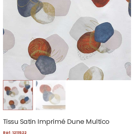
Tissu Satin Imprimé Dune Multico
Réf: 1211522