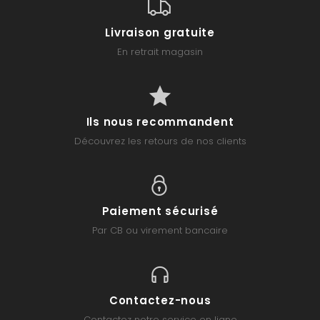
Livraison gratuite
En retrait magasin
Ils nous recommandent
Découvrez les retours de nos clients
Paiement sécurisé
Par CB ou virement bancaire
Contactez-nous
Contactez notre service en ligne