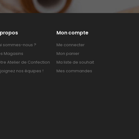
 propos
Mon compte
i sommes-nous ?
Me connecter
s Magasins
Mon panier
tre Atelier de Confection
Ma liste de souhait
joignez nos équipes !
Mes commandes