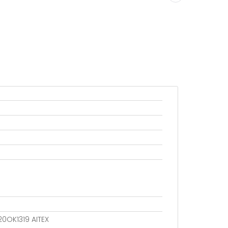
20OK1319 AITEX