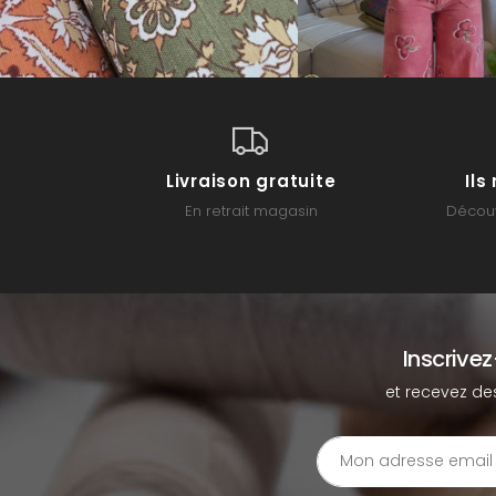
Livraison gratuite
Il
En retrait magasin
Découv
Inscrive
et recevez de