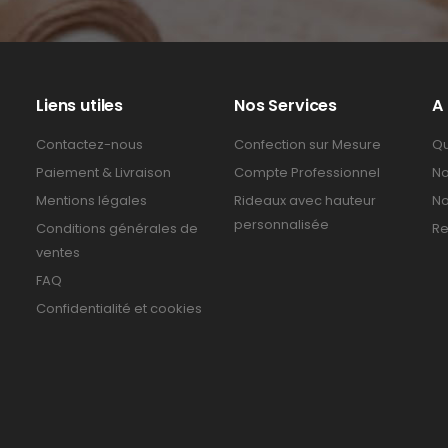
Liens utiles
Nos Services
A
Contactez-nous
Confection sur Mesure
Qu
Paiement & Livraison
Compte Professionnel
No
Mentions légales
Rideaux avec hauteur
No
personnalisée
Conditions générales de
Re
ventes
FAQ
Confidentialité et cookies