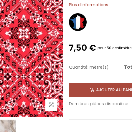
Plus d'informations
7,50 €
pour 50 centimètre
Tot
Quantité:
mètre(s)
AJOUTER AU PANI
Dernières pièces disponibles