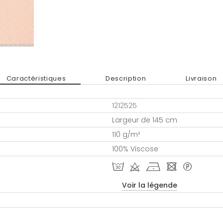
Caractéristiques
Description
Livraison
1212525
Largeur de 145 cm
110 g/m²
100% Viscose
T d h - *
Voir la légende