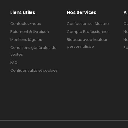
Liens utiles
Nos Services
A
Contactez-nous
Confection sur Mesure
Qu
Paiement & Livraison
Compte Professionnel
No
Mentions légales
Rideaux avec hauteur
No
personnalisée
Conditions générales de
Re
ventes
FAQ
Confidentialité et cookies