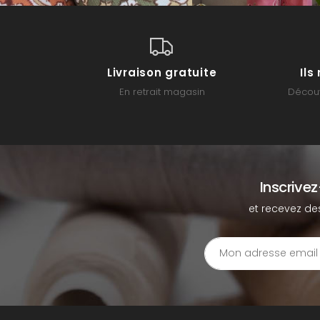
Livraison gratuite
Il
En retrait magasin
Découv
Inscrive
et recevez de