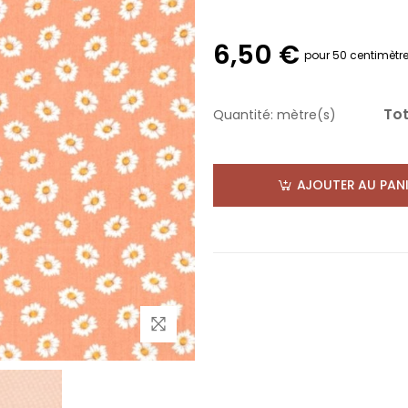
6,50 €
pour 50 centimètr
Tot
Quantité:
mètre(s)
AJOUTER AU PANI