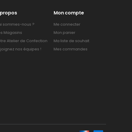
 propos
Mon compte
i sommes-nous ?
Me connecter
s Magasins
Mon panier
tre Atelier de Confection
Ma liste de souhait
joignez nos équipes !
Mes commandes