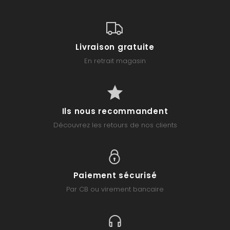
Livraison gratuite
En retrait magasin
Ils nous recommandent
Découvrez les retours de nos clients
Paiement sécurisé
Par CB ou virement bancaire