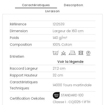
Caractéristiques
Description
Livraison
Référence
1212539
Dimension
Largeur de 160 cm
Poids
140 g/m²
Composition
100% Coton
I d j - >
Entretien
Voir la légende
Raccord Largeur
27.2 cm
Rapport Hauteur
32 cm
Caractéristiques
14000 Tours martindale
Techniques
STANDARD 100
Certification Oekotex
Classe I : CQ1325-1 IFTH