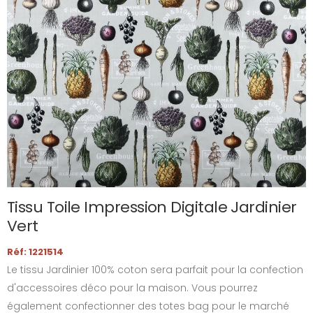
Tissu Toile Impression Digitale Jardinier
Vert
Réf: 1221514
Le tissu Jardinier 100% coton sera parfait pour la confection
d'accessoires déco pour la maison. Vous pourrez
également confectionner des totes bag pour le marché