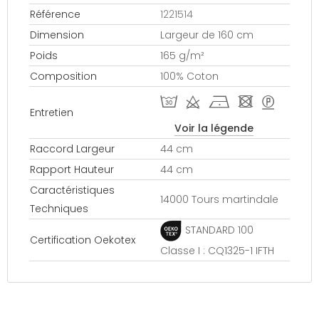
Référence
1221514
Dimension
Largeur de 160 cm
Poids
165 g/m²
Composition
100% Coton
T d h - >
Entretien
Voir la légende
Raccord Largeur
44 cm
Rapport Hauteur
44 cm
Caractéristiques
14000 Tours martindale
Techniques
STANDARD 100
Certification Oekotex
Classe I : CQ1325-1 IFTH