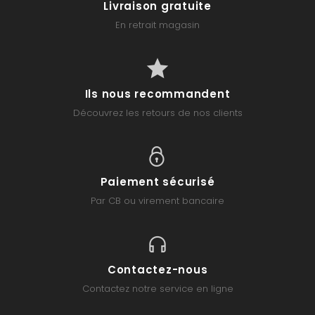
Livraison gratuite
En retrait magasin
Ils nous recommandent
Découvrez les retours de nos clients
Paiement sécurisé
Par CB ou virement bancaire
Contactez-nous
Contactez notre service en ligne