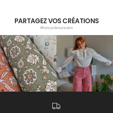
PARTAGEZ VOS CRÉATIONS
#tissusdesursules