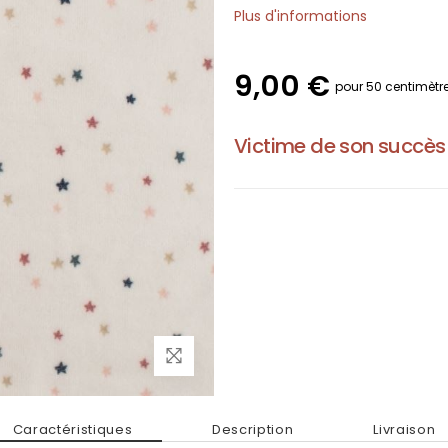
Plus d'informations
9,00 €
pour 50 centimètr
Victime de son succès
Caractéristiques
Description
Livraison