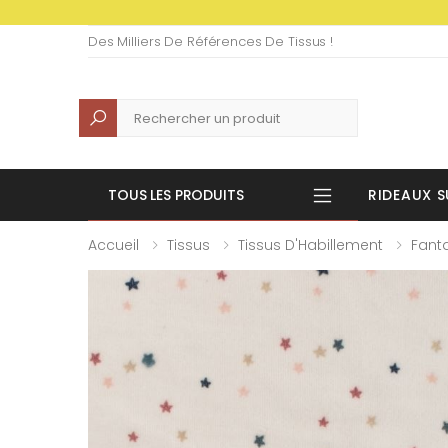
Des Milliers De Références De Tissus !
Recherche
TOUS LES PRODUITS
RIDEAUX S
Accueil
Tissus
Tissus D'Habillement
Fanta