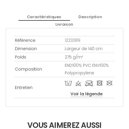
Caractéristiques
Description
Livraison
Référence
1223389
Dimension
Largeur de 140 cm
Poids
275 g/m²
END100% PVC ENV100%
Composition
Polypropylene
W d l - #
Entretien
Voir la légende
VOUS AIMEREZ AUSSI