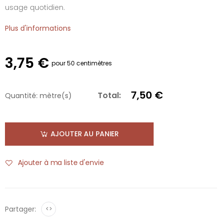
usage quotidien.
Plus d'informations
3,75 €
pour 50 centimètres
7,50 €
Total:
Quantité:
mètre(s)
AJOUTER AU PANIER
Ajouter à ma liste d'envie
Partager:
<>