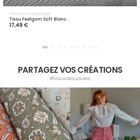
Tissu pour Nappage
Tissu Feelgom Soft Blanc
17,49 €
PARTAGEZ VOS CRÉATIONS
#tissusdesursules