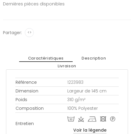
Dernières pièces disponibles
Partager:
<>
Caractéristiques
Description
Livraison
Référence
1223983
Dimension
Largeur de 145 cm
Poids
310 g/m²
Composition
100% Polyester
T d h - *
Entretien
Voir la légende