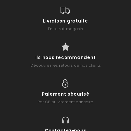
Livraison gratuite
En retrait magasin
Ils nous recommandent
Découvrez les retours de nos clients
Paiement sécurisé
Par CB ou virement bancaire
Contactez-nous