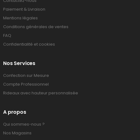
Contactez-nous
Paiement & Livraison
Mentions légales
Conditions générales de ventes
FAQ
Confidentialité et cookies
Nos Services
Confection sur Mesure
Compte Professionnel
Rideaux avec hauteur personnalisée
A propos
Qui sommes-nous ?
Nos Magasins