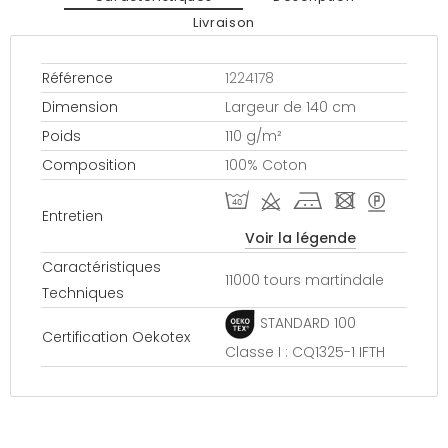
Livraison
Référence
1224178
Dimension
Largeur de 140 cm
Poids
110 g/m²
Composition
100% Coton
I d j - >
Entretien
Voir la légende
Caractéristiques
11000 tours martindale
Techniques
STANDARD 100
Certification Oekotex
Classe I : CQ1325-1 IFTH