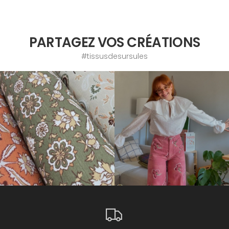
PARTAGEZ VOS CRÉATIONS
#tissusdesursules