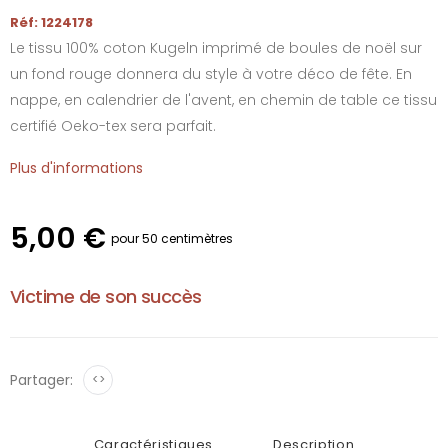
Réf: 1224178
Le tissu 100% coton Kugeln imprimé de boules de noël sur
un fond rouge donnera du style à votre déco de fête. En
nappe, en calendrier de l'avent, en chemin de table ce tissu
certifié Oeko-tex sera parfait.
Plus d'informations
5,00 €
pour 50 centimètres
Victime de son succès
Partager:
<>
Caractéristiques
Description