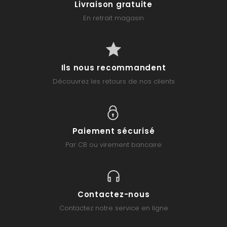
Livraison gratuite
En retrait magasin
Ils nous recommandent
Découvrez les retours de nos clients
Paiement sécurisé
Par CB ou virement bancaire
Contactez-nous
Contactez notre service en ligne