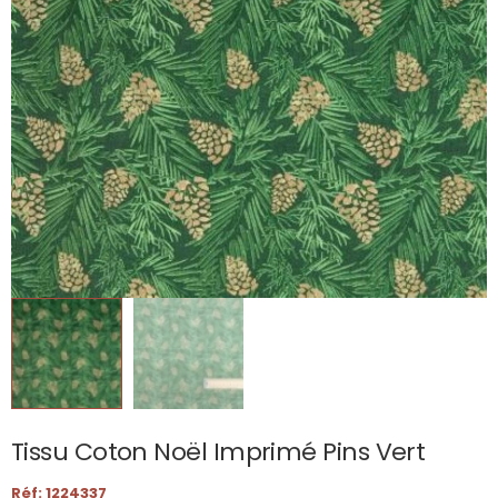
Tissu Coton Noël Imprimé Pins Vert
Réf: 1224337