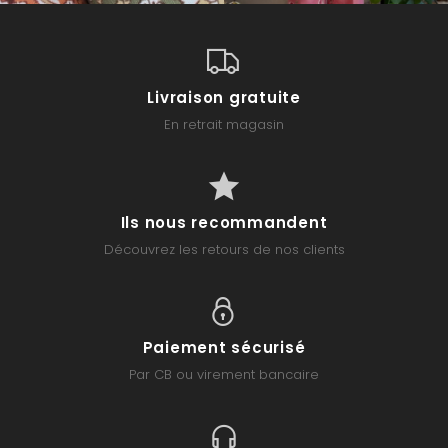
Livraison gratuite
En retrait magasin
Ils nous recommandent
Découvrez les retours de nos clients
Paiement sécurisé
Par CB ou virement bancaire