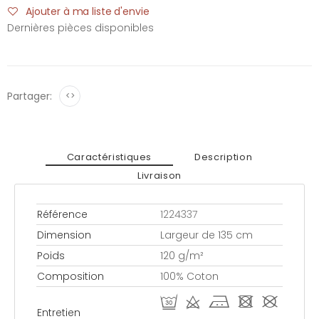
Ajouter à ma liste d'envie
Dernières pièces disponibles
Partager:
<>
Caractéristiques
Description
Livraison
Référence
1224337
Dimension
Largeur de 135 cm
Poids
120 g/m²
Composition
100% Coton
R d j - #
Entretien