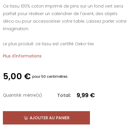
Ce tissu 100% coton imprimé de pins sur un fond vert sera
parfait pour réaliser un calendrier de l'avent, des objets
déco ou pour accessoiriser votre table. Laissez parler votre
imagination.
Le plus produit: ce tissu est certifié Oeko-tex
Plus d'informations
5,00 €
pour 50 centimètres
9,99 €
Total:
Quantité:
mètre(s)
AJOUTER AU PANIER