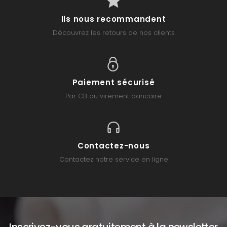
Ils nous recommandent
Découvrez les retours de nos clients
Paiement sécurisé
Par CB ou virement bancaire
Contactez-nous
Contactez notre service en ligne
Inscrivez-vous gratuitement à la newsletter