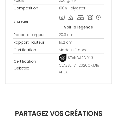
Poids
206 g/m²
Composition
100% Polyester
T d h - *
Entretien
Voir la légende
Raccord Largeur
20.3 cm
Rapport Hauteur
19.2 cm
Certification
Made in France
STANDARD 100
Certification
CLASSE IV : 2020OK1318
Oekotex
AITEX
PARTAGEZ VOS CRÉATIONS