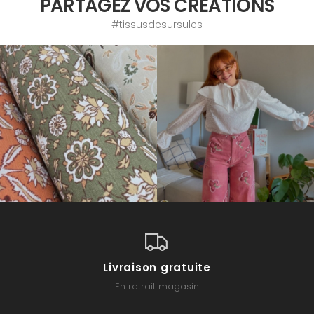
PARTAGEZ VOS CRÉATIONS
#tissusdesursules
Livraison gratuite
En retrait magasin