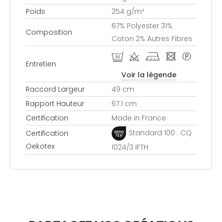
Poids
254 g/m²
67% Polyester 31%
Composition
Coton 2% Autres Fibres
R d j - *
Entretien
Voir la légende
Raccord Largeur
49 cm
Rapport Hauteur
67.1 cm
Certification
Made in France
Standard 100 : CQ
Certification
Oekotex
1024/3 IFTH