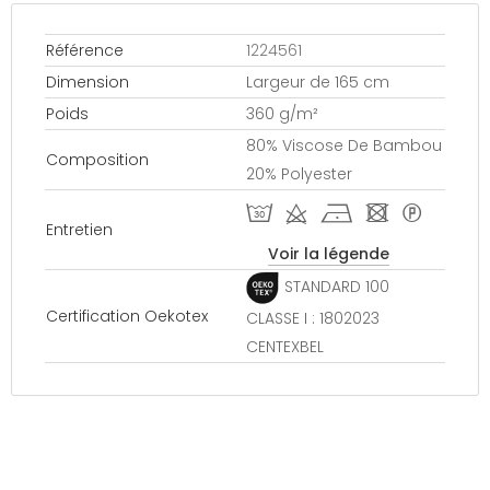
Référence
1224561
Dimension
Largeur de 165 cm
Poids
360 g/m²
80% Viscose De Bambou
Composition
20% Polyester
T d h - *
Entretien
Voir la légende
STANDARD 100
Certification Oekotex
CLASSE I : 1802023
CENTEXBEL