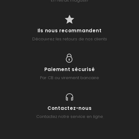
En retrait magasin
Ils nous recommandent
Découvrez les retours de nos clients
Paiement sécurisé
Par CB ou virement bancaire
Contactez-nous
Contactez notre service en ligne