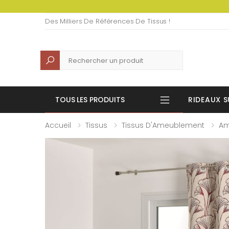
Des Milliers De Références De Tissus !
Recherche
TOUS LES PRODUITS
RIDEAUX S
Accueil
Tissus
Tissus D'Ameublement
Am