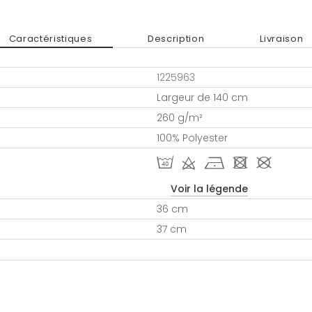
Caractéristiques
Description
Livraison
1225963
Largeur de 140 cm
260 g/m²
100% Polyester
I d h - #
Voir la légende
36 cm
37 cm