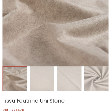
Tissu Feutrine Uni Stone
Réf: 1227478