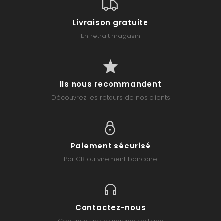
Livraison gratuite
En retrait magasin
Ils nous recommandent
Découvrez les retours de nos clients
Paiement sécurisé
Par CB ou virement bancaire
Contactez-nous
Contactez notre service en ligne