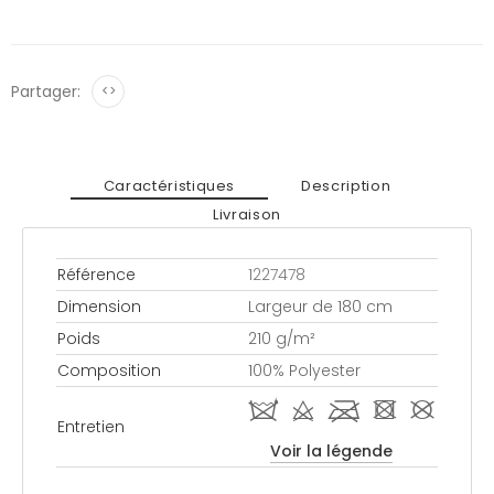
Partager:
<>
Caractéristiques
Description
Livraison
Référence
1227478
Dimension
Largeur de 180 cm
Poids
210 g/m²
Composition
100% Polyester
i d l - #
Entretien
Voir la légende