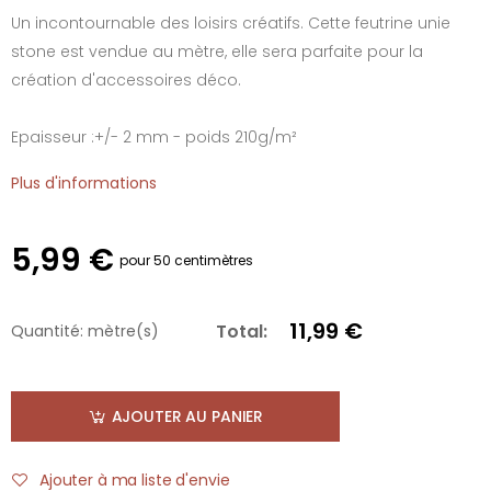
Un incontournable des loisirs créatifs. Cette feutrine unie
stone est vendue au mètre, elle sera parfaite pour la
création d'accessoires déco.
Epaisseur :+/- 2 mm - poids 210g/m²
Plus d'informations
5,99 €
pour 50 centimètres
11,99 €
Total:
Quantité:
mètre(s)
AJOUTER AU PANIER
Ajouter à ma liste d'envie