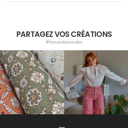
PARTAGEZ VOS CRÉATIONS
#tissusdesursules