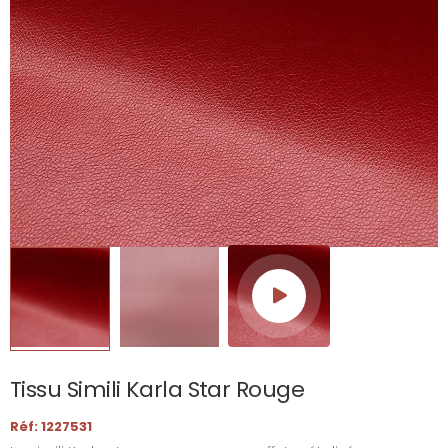
Tissu Simili Karla Star Rouge
Réf: 1227531