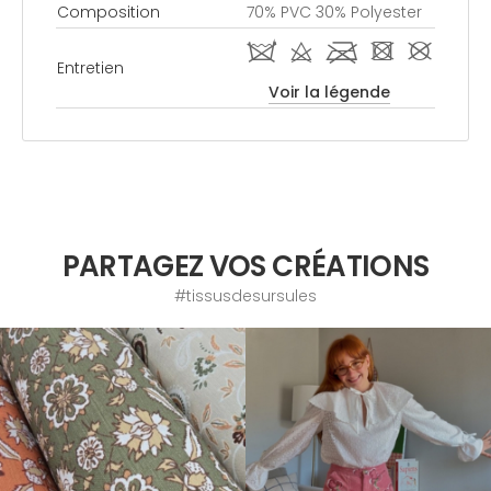
Composition
70% PVC 30% Polyester
i d l - #
Entretien
Voir la légende
PARTAGEZ VOS CRÉATIONS
#tissusdesursules