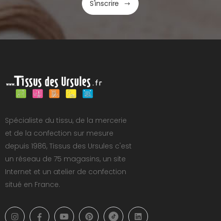
S'inscrire
Spécialiste du tissu, de la mercerie
et de la confection sur mesure
depuis 1986, Tissus des Ursules c'est
un réseau de 75 magasins, un site
Internet et un atelier de confection
situé en France.