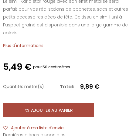
Le simili Karla star rouge avec son effet métalisé sera
parfait pour vos réalisations de pochettes, sacs et autres
petits accessoires déco de fête. Ce tissu en simili uni à
l'aspect grainé est disponible dans une large gamme de
coloris.
Plus d'informations
5,49 €
pour 50 centimètres
9,89 €
Total:
Quantité:
mètre(s)
AJOUTER AU PANIER
Ajouter à ma liste d'envie
Dernières pièces disponibles