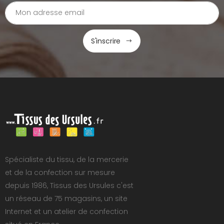
S'inscrire
Spécialiste du tissu, de la mercerie
et de la confection sur mesure
depuis 1986, Tissus des Ursules c'est
un réseau de 75 magasins, un site
Internet et un atelier de confection