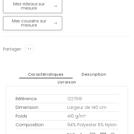
Mes rideaux sur
mesure
Mes coussins sur
mesure
Partager:
<>
Caractéristiques
Description
Livraison
Référence
1227618
Dimension
Largeur de 140 cm
Poids
410 g/m²
Composition
94% Polyester 6% Nylon