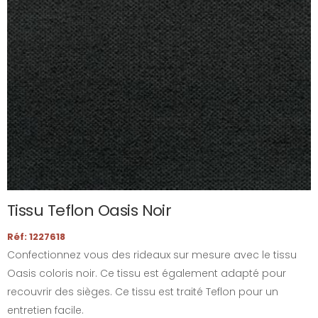
Tissu Teflon Oasis Noir
Réf: 1227618
Confectionnez vous des rideaux sur mesure avec le tissu
Oasis coloris noir. Ce tissu est également adapté pour
recouvrir des sièges. Ce tissu est traité Teflon pour un
entretien facile.