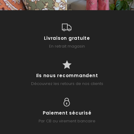
Livraison gratuite
En retrait magasin
Ils nous recommandent
Découvrez les retours de nos clients
Paiement sécurisé
Par CB ou virement bancaire