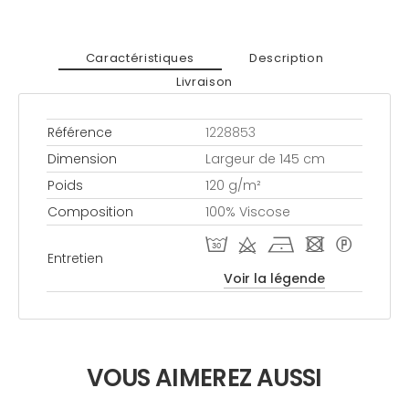
Caractéristiques
Description
Livraison
Référence
1228853
Dimension
Largeur de 145 cm
Poids
120 g/m²
Composition
100% Viscose
T d h - *
Entretien
Voir la légende
VOUS AIMEREZ AUSSI