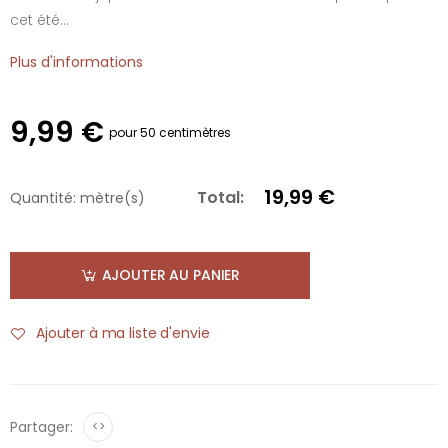
cet été...
Plus d'informations
9,99 €
pour 50 centimètres
19,99 €
Total:
Quantité:
mètre(s)
AJOUTER AU PANIER
Ajouter à ma liste d'envie
Partager:
<>