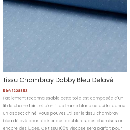
Tissu Chambray Dobby Bleu Delavé
Réf: 1228853
Facilement reconnaissable cette toile est composée d'un
fil de chaine teint et d'un fil de trame blanc ce qui lui donne
un aspect chiné. Vous pouvez utiliser le tissu chambray
bleu délavé pour réaliser des doublures, des chemises ou
encore des jupes. Ce tissu 100% viscose sera parfait pour