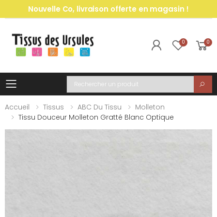
Nouvelle Co, livraison offerte en magasin !
0
0
Toggle mobile menu
Recherche
Accueil
Tissus
ABC Du Tissu
Molleton
Tissu Douceur Molleton Gratté Blanc Optique