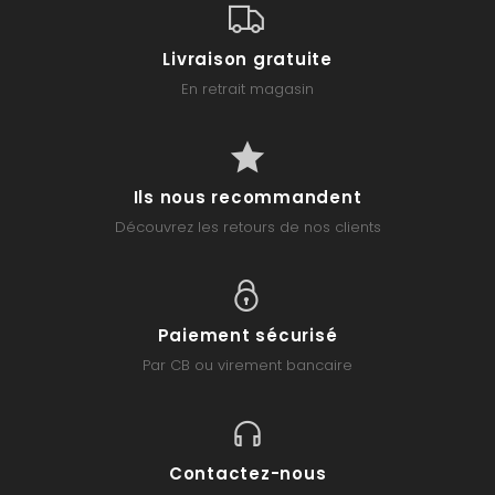
Livraison gratuite
En retrait magasin
Ils nous recommandent
Découvrez les retours de nos clients
Paiement sécurisé
Par CB ou virement bancaire
Contactez-nous