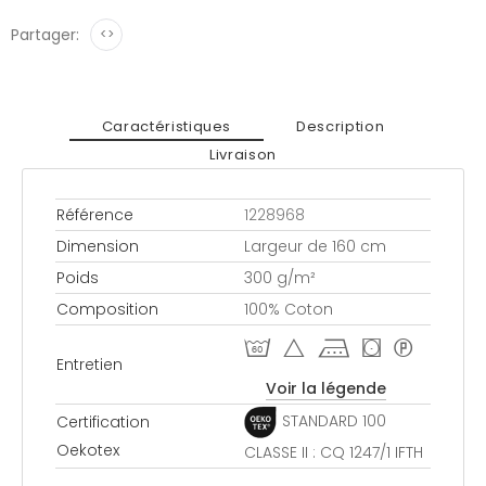
Partager:
<>
Caractéristiques
Description
Livraison
Référence
1228968
Dimension
Largeur de 160 cm
Poids
300 g/m²
Composition
100% Coton
S o k ( *
Entretien
Voir la légende
STANDARD 100
Certification
Oekotex
CLASSE II : CQ 1247/1 IFTH