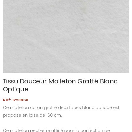
Tissu Douceur Molleton Gratté Blanc
Optique
Réf: 1228968
Ce molleton coton gratté deux faces blanc optique est
proposé en laize de 160 cm.
Ce molleton peut-être utilisé pour la confection de