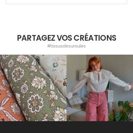
PARTAGEZ VOS CRÉATIONS
#tissusdesursules