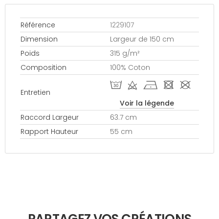
Référence
1229107
Dimension
Largeur de 150 cm
Poids
315 g/m²
Composition
100% Coton
T d h - #
Entretien
Voir la légende
Raccord Largeur
63.7 cm
Rapport Hauteur
55 cm
PARTAGEZ VOS CRÉATIONS