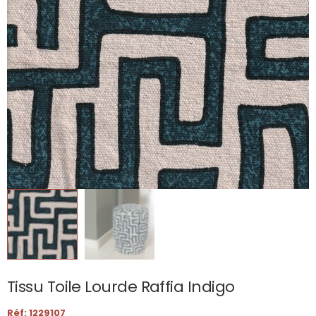
Tissu Toile Lourde Raffia Indigo
Réf: 1229107