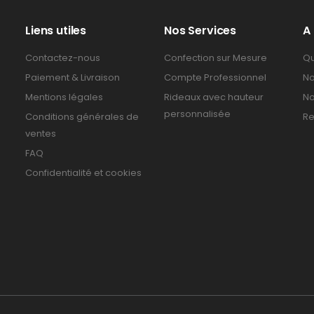
Liens utiles
Nos Services
A
Contactez-nous
Confection sur Mesure
Qu
Paiement & Livraison
Compte Professionnel
No
Mentions légales
Rideaux avec hauteur
No
personnalisée
Conditions générales de
Re
ventes
FAQ
Confidentialité et cookies