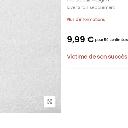
Info produit: 490g/m²
laver 3 fois séparement
Plus d'informations
9,99 €
pour 50 centimètr
Victime de son succès