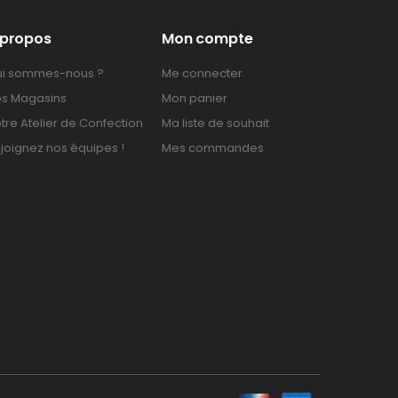
 propos
Mon compte
i sommes-nous ?
Me connecter
s Magasins
Mon panier
tre Atelier de Confection
Ma liste de souhait
joignez nos équipes !
Mes commandes