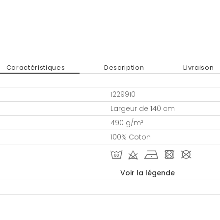
Caractéristiques
Description
Livraison
1229910
Largeur de 140 cm
490 g/m²
100% Coton
S d h - #
Voir la légende