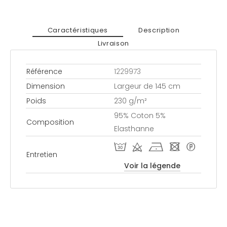
Caractéristiques
Description
Livraison
Référence
1229973
Dimension
Largeur de 145 cm
Poids
230 g/m²
95% Coton 5%
Composition
Elasthanne
T d h - *
Entretien
Voir la légende