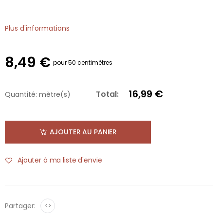
Plus d'informations
8,49 €
pour 50 centimètres
16,99 €
Total:
Quantité:
mètre(s)
AJOUTER AU PANIER
Ajouter à ma liste d'envie
Partager:
<>