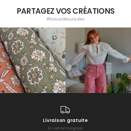
PARTAGEZ VOS CRÉATIONS
#tissusdesursules
Livraison gratuite
En retrait magasin