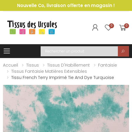
Nouvelle Co, livraison offerte en magasin !
0
0
Toggle mobile menu
Recherche
Accueil
Tissus
Tissus D'Habillement
Fantaisie
Tissus Fantaisie Matières Extensibles
Tissu French Terry Imprimé Tie And Dye Turquoise