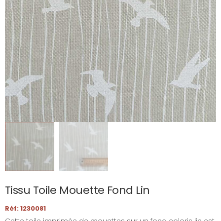
Tissu Toile Mouette Fond Lin
Réf: 1230081
Cette toile imprimée de mouettes sur un fond coloris lin est