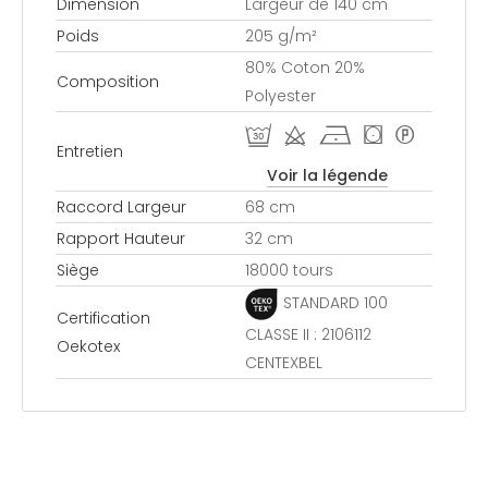
Dimension
Largeur de 140 cm
Poids
205 g/m²
80% Coton 20%
Composition
Polyester
R d h ( *
Entretien
Voir la légende
Raccord Largeur
68 cm
Rapport Hauteur
32 cm
Siège
18000 tours
STANDARD 100
Certification
CLASSE II : 2106112
Oekotex
CENTEXBEL