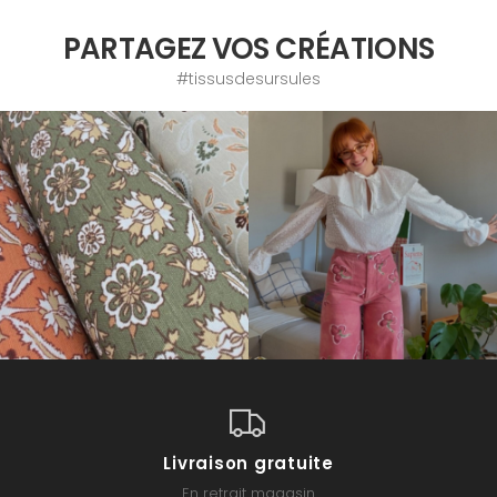
PARTAGEZ VOS CRÉATIONS
#tissusdesursules
Livraison gratuite
En retrait magasin