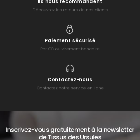
Ils nous recommandent
Découvrez les retours de nos clients
Paiement sécurisé
Par CB ou virement bancaire
Contactez-nous
Contactez notre service en ligne
Inscrivez-vous gratuitement à la newsletter
de Tissus des Ursules