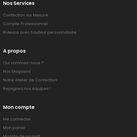
Nos Services
Confection sur Mesure
Compte Professionnel
Rideaux avec hauteur personnalisée
A propos
Qui sommes-nous ?
Nos Magasins
Notre Atelier de Confection
Rejoignez nos équipes !
Mon compte
Me connecter
Mon panier
Ma liste de souhait