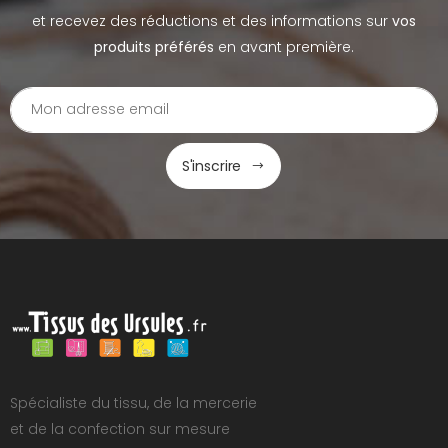
et recevez des réductions et des informations sur
vos
produits préférés
en avant première.
S'inscrire
Spécialiste du tissu, de la mercerie
et de la confection sur mesure