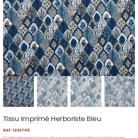
Tissu Imprimé Herboriste Bleu
Réf: 1233745
Confectionnez-vous des accessoires déco sur mesure