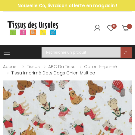
Nouvelle Co, livraison offerte en magasin !
0
0
Toggle mobile menu
Recherche
Accueil
Tissus
ABC Du Tissu
Coton Imprimé
Tissu Imprimé Dots Dogs Chien Multico