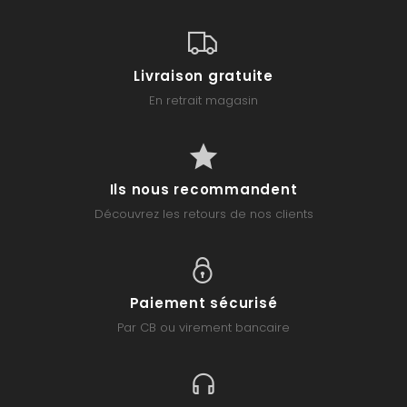
Livraison gratuite
En retrait magasin
Ils nous recommandent
Découvrez les retours de nos clients
Paiement sécurisé
Par CB ou virement bancaire