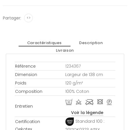
Partager:
<>
Caractéristiques
Description
Livraison
Référence
1234367
Dimension
Largeur de 138 cm
Poids
120 g/m²
Composition
100% Coton
R d l - >
Entretien
Voir la légende
Standard 100 :
Certification
Oekotex
2017OK0323 AITEX