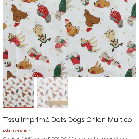
Tissu Imprimé Dots Dogs Chien Multico
Réf: 1234367
Ce tissu 100% coton DOTS DOGS sera parfait pour réaliser