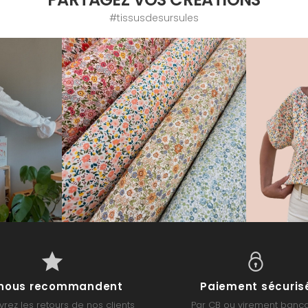
#tissusdesursules
s nous recommandent
Paiement sécuris
rez les retours de nos clients
Par CB ou virement banca