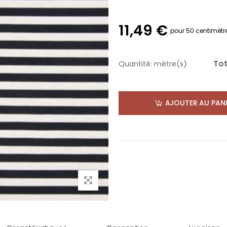
11,49 €
pour 50 centimètr
Tot
Quantité:
mètre(s)
AJOUTER AU PANI