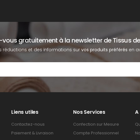
z-vous gratuitement à la newsletter de Tissus de
s réductions et des informations sur
vos produits préférés
en av
Liens utiles
Nos Services
A
Contactez-nous
Confection sur Mesure
Qu
Paiement & Livraison
Compte Professionnel
No