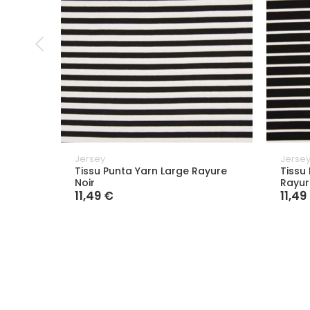
Jersey
Jerse
Tissu Punta Yarn Large Rayure
Tissu
Noir
Rayur
11,49 €
11,49