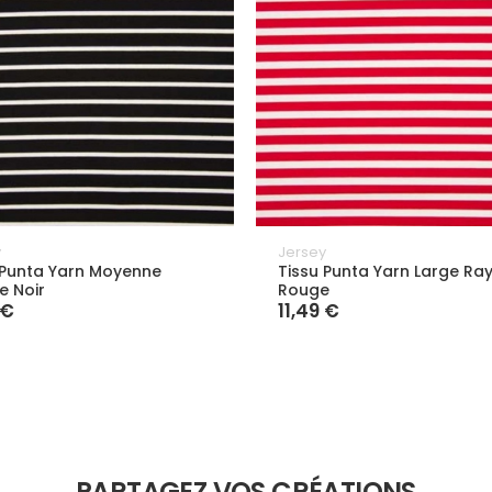
y
Jersey
 Punta Yarn Moyenne
Tissu Punta Yarn Large Ra
e Noir
Rouge
 €
11,49 €
PARTAGEZ VOS CRÉATIONS