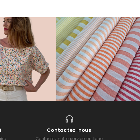
é
Contactez-nous
ire
Contactez notre service en ligne