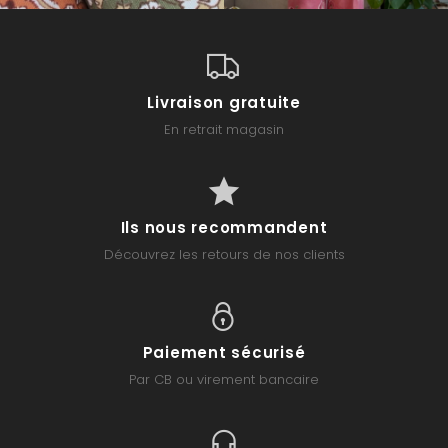
Livraison gratuite
En retrait magasin
Ils nous recommandent
Découvrez les retours de nos clients
Paiement sécurisé
Par CB ou virement bancaire