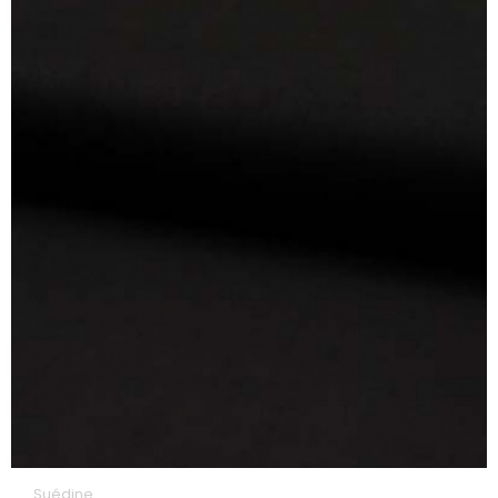
Suédine