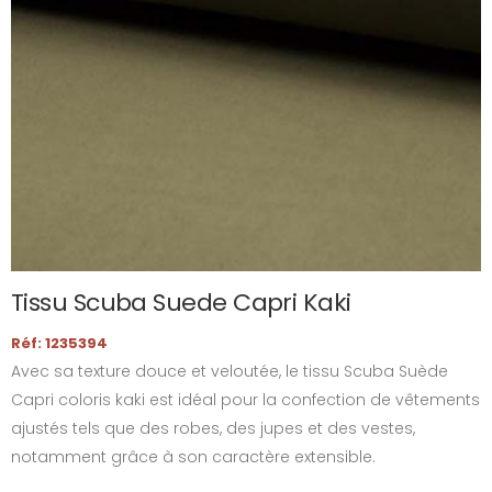
Tissu Scuba Suede Capri Kaki
Réf: 1235394
Avec sa texture douce et veloutée, le tissu Scuba Suède
Capri coloris kaki est idéal pour la confection de vêtements
ajustés tels que des robes, des jupes et des vestes,
notamment grâce à son caractère extensible.