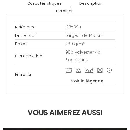
Caractéristiques
Description
Livraison
Référence
1235394
Dimension
Largeur de 145 cm
Poids
280 g/m²
96% Polyester 4%
Composition
Elasthanne
R d l - *
Entretien
Voir la légende
VOUS AIMEREZ AUSSI