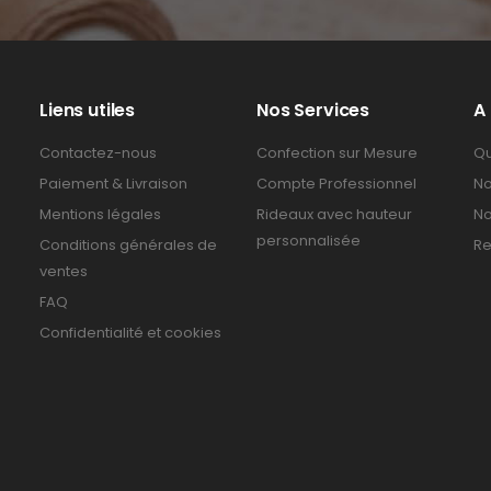
Liens utiles
Nos Services
A
Contactez-nous
Confection sur Mesure
Qu
Paiement & Livraison
Compte Professionnel
No
Mentions légales
Rideaux avec hauteur
No
personnalisée
Conditions générales de
Re
ventes
FAQ
Confidentialité et cookies