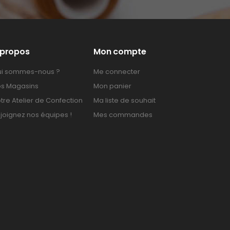
 propos
Mon compte
i sommes-nous ?
Me connecter
s Magasins
Mon panier
tre Atelier de Confection
Ma liste de souhait
joignez nos équipes !
Mes commandes