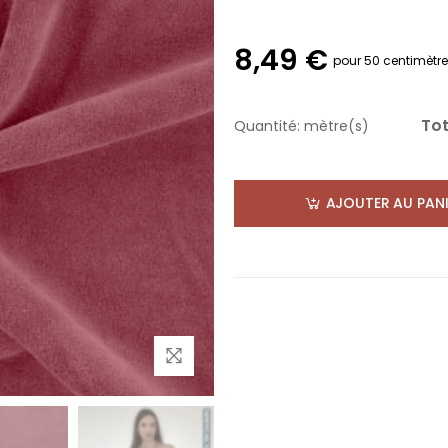
8,49 €
pour 50 centimètr
Tot
Quantité:
mètre(s)
AJOUTER AU PANI