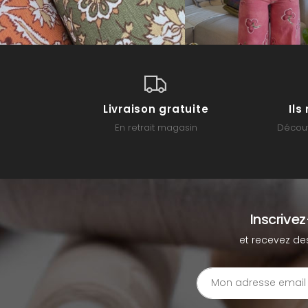
Livraison gratuite
Il
En retrait magasin
Découv
Inscrive
et recevez de