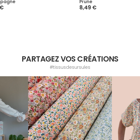
pagne
Prune
 €
8,49 €
PARTAGEZ VOS CRÉATIONS
#tissusdesursules