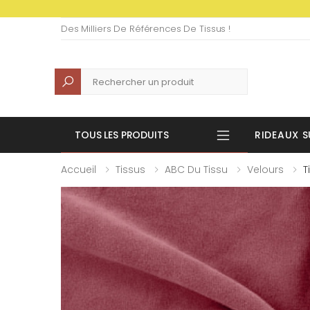
Des Milliers De Références De Tissus !
Recherche
TOUS LES PRODUITS
RIDEAUX S
Accueil
Tissus
ABC Du Tissu
Velours
T