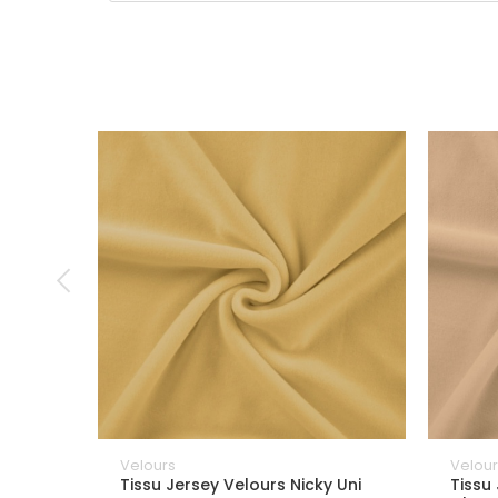
Velours
Velour
Tissu Jersey Velours Nicky Uni
Tissu