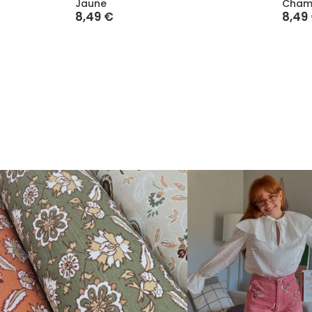
Jaune
Cham
8,49 €
8,49