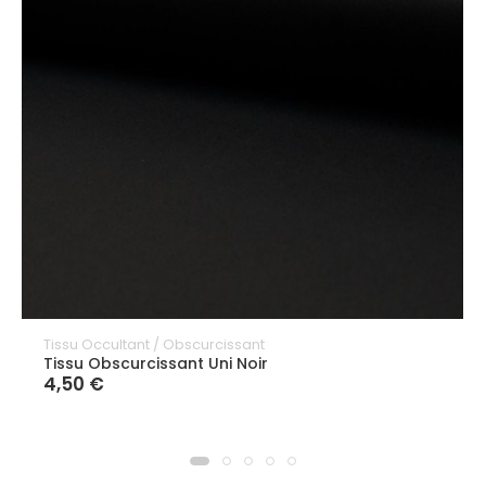
Tissu Occultant / Obscurcissant
Tissu Obscurcissant Uni Noir
4,50 €