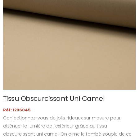
Tissu Obscurcissant Uni Camel
Réf: 1236045
Confectionnez-vous de jolis rideaux sur mesure pour
atténuer la lumière de l'extérieur grâce au tissu
obscurcissant uni camel. On aime le tombé souple de ce