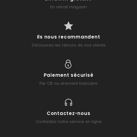
En retrait magasin
Ils nous recommandent
Découvrez les retours de nos clients
Paiement sécurisé
Par CB ou virement bancaire
Contactez-nous
Contactez notre service en ligne