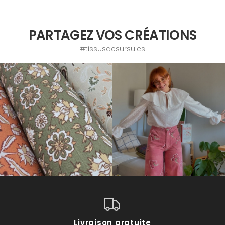
PARTAGEZ VOS CRÉATIONS
#tissusdesursules
Livraison gratuite