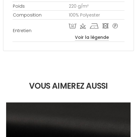
Poids
220 g/m²
Composition
100% Polyester
T d h - *
Entretien
Voir la légende
VOUS AIMEREZ AUSSI