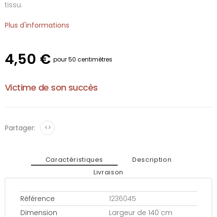
tissu.
Plus d'informations
4,50 €
pour 50 centimètres
Victime de son succès
Partager:
<>
Caractéristiques
Description
Livraison
Référence
1236045
Dimension
Largeur de 140 cm