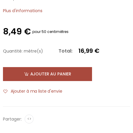
Plus d'informations
8,49 €
pour 50 centimètres
16,99 €
Total:
Quantité:
mètre(s)
AJOUTER AU PANIER
Ajouter à ma liste d'envie
Partager:
<>