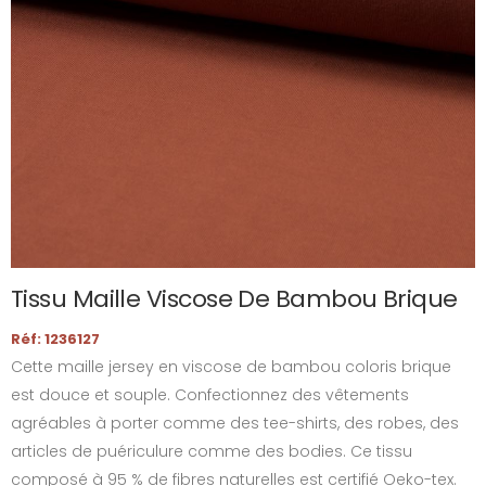
Tissu Maille Viscose De Bambou Brique
Réf: 1236127
Cette maille jersey en viscose de bambou coloris brique
est douce et souple. Confectionnez des vêtements
agréables à porter comme des tee-shirts, des robes, des
articles de puériculure comme des bodies. Ce tissu
composé à 95 % de fibres naturelles est certifié Oeko-tex.