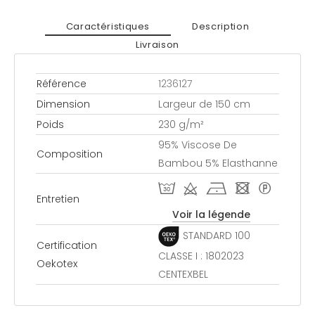
Caractéristiques
Description
Livraison
Référence
1236127
Dimension
Largeur de 150 cm
Poids
230 g/m²
95% Viscose De
Composition
Bambou 5% Elasthanne
T d h - *
Entretien
Voir la légende
STANDARD 100
Certification
CLASSE I : 1802023
Oekotex
CENTEXBEL