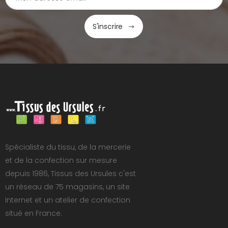
S'inscrire
Spécialiste du tissu, de la mercerie
et de la confection sur mesure
depuis 1986, Tissus des Ursules c'est
un réseau de 75 magasins, un site
Internet et un atelier de confection
situé en France.