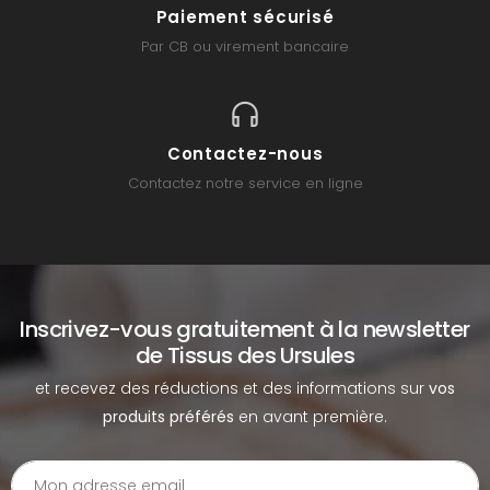
Paiement sécurisé
Par CB ou virement bancaire
Contactez-nous
Contactez notre service en ligne
Inscrivez-vous gratuitement à la newsletter
de Tissus des Ursules
et recevez des réductions et des informations sur
vos
produits préférés
en avant première.