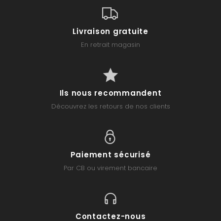
Livraison gratuite
En retrait magasin
Ils nous recommandent
Découvrez les retours de nos clients
Paiement sécurisé
Par CB ou virement bancaire
Contactez-nous