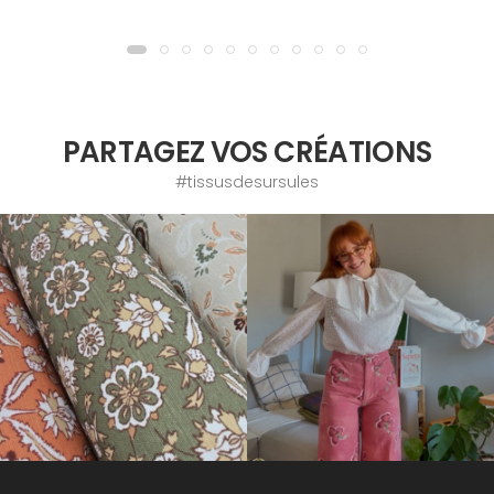
PARTAGEZ VOS CRÉATIONS
#tissusdesursules