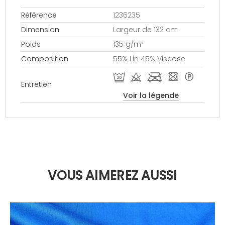
Référence
1236235
Dimension
Largeur de 132 cm
Poids
135 g/m²
Composition
55% Lin 45% Viscose
R d l - *
Entretien
Voir la légende
VOUS AIMEREZ AUSSI