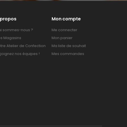
 propos
Mon compte
i sommes-nous ?
Me connecter
s Magasins
Mon panier
tre Atelier de Confection
Ma liste de souhait
joignez nos équipes !
Mes commandes