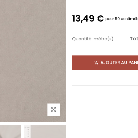
13,49 €
pour 50 centimèt
Tot
Quantité:
mètre(s)
AJOUTER AU PANI