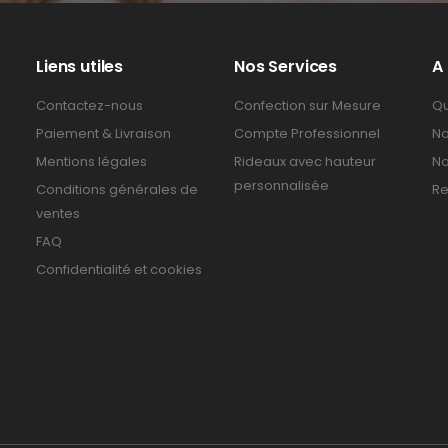
Liens utiles
Nos Services
A
Contactez-nous
Confection sur Mesure
Qu
Paiement & Livraison
Compte Professionnel
No
Mentions légales
Rideaux avec hauteur
No
personnalisée
Conditions générales de
Re
ventes
FAQ
Confidentialité et cookies