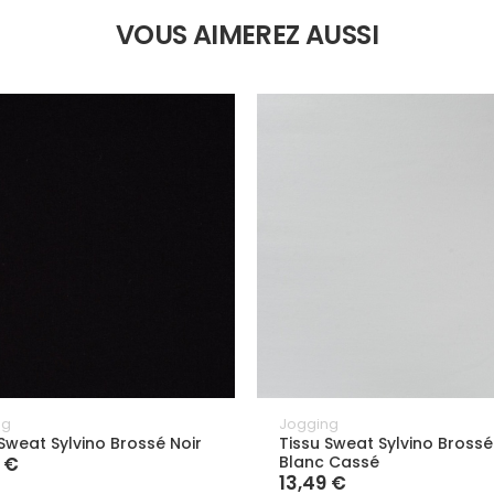
VOUS AIMEREZ AUSSI
ng
Jogging
 Sweat Sylvino Brossé Noir
Tissu Sweat Sylvino Brossé
 €
Blanc Cassé
13,49 €