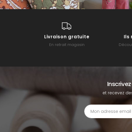
Livraison gratuite
Il
En retrait magasin
Découv
Inscrive
et recevez de