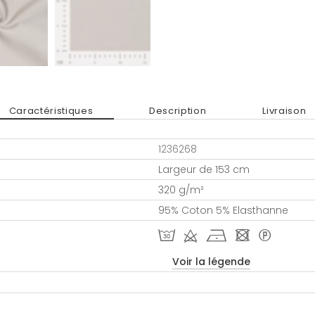
Caractéristiques
Description
Livraison
1236268
Largeur de 153 cm
320 g/m²
95% Coton 5% Elasthanne
T d h - *
Voir la légende