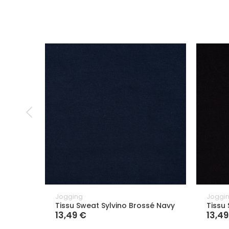
Jogging
Joggi
Tissu Sweat Sylvino Brossé Navy
Tissu
13,49 €
13,49