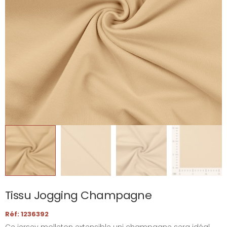
Tissu Jogging Champagne
Réf: 1236392
Ce jersey molleton extensible uni champagne sera idéal