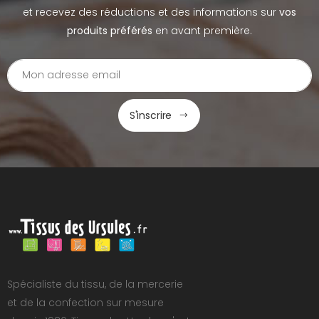
et recevez des réductions et des informations sur
vos
produits préférés
en avant première.
S'inscrire
Spécialiste du tissu, de la mercerie
et de la confection sur mesure