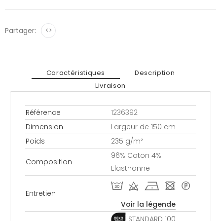
Partager:
<>
Caractéristiques
Description
Livraison
Référence
1236392
Dimension
Largeur de 150 cm
Poids
235 g/m²
96% Coton 4%
Composition
Elasthanne
T d h - *
Entretien
Voir la légende
STANDARD 100