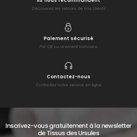
Ils nous recommandent
Découvrez les retours de nos clients
Paiement sécurisé
Par CB ou virement bancaire
Contactez-nous
Contactez notre service en ligne
Inscrivez-vous gratuitement à la newsletter
de Tissus des Ursules