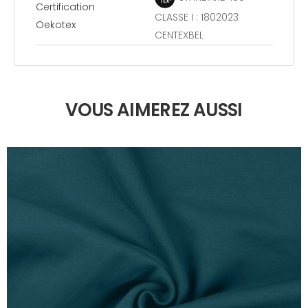
Certification
CLASSE I : 1802023
Oekotex
CENTEXBEL
VOUS AIMEREZ AUSSI