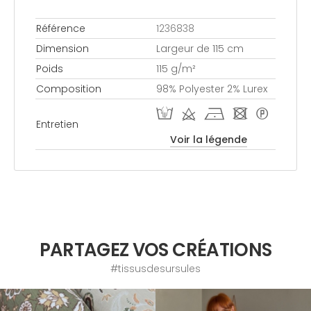
Référence
1236838
Dimension
Largeur de 115 cm
Poids
115 g/m²
Composition
98% Polyester 2% Lurex
W d h - *
Entretien
Voir la légende
PARTAGEZ VOS CRÉATIONS
#tissusdesursules