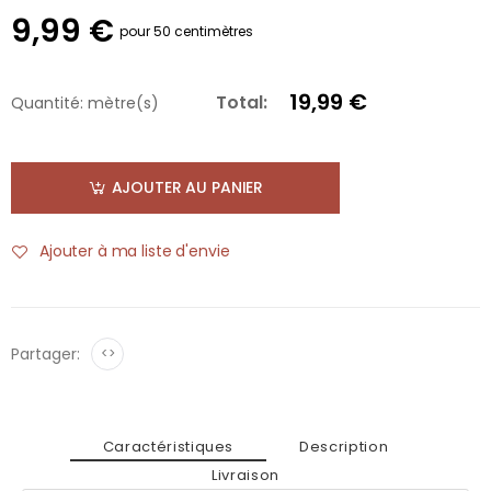
9,99 €
pour 50 centimètres
19,99 €
Total:
Quantité:
mètre(s)
AJOUTER AU PANIER
Ajouter à ma liste d'envie
Partager:
<>
Caractéristiques
Description
Livraison