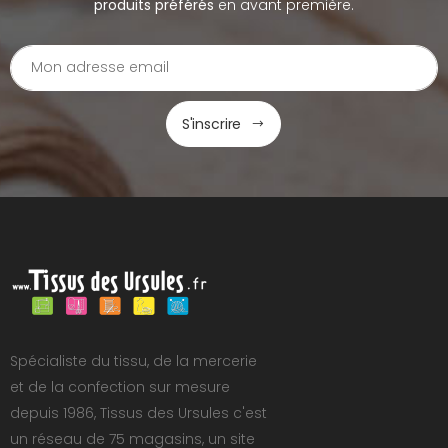
produits préférés
en avant première.
S'inscrire
Spécialiste du tissu, de la mercerie
et de la confection sur mesure
depuis 1986, Tissus des Ursules c'est
un réseau de 75 magasins, un site