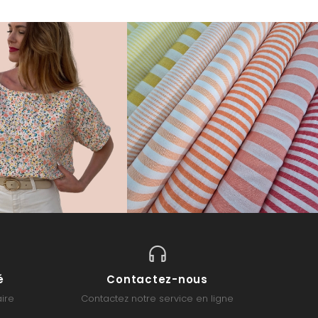
é
Contactez-nous
ire
Contactez notre service en ligne