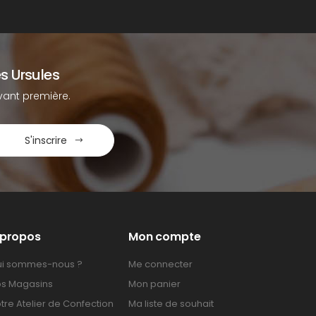
s Ursules
ant première.
S'inscrire
 propos
Mon compte
i sommes-nous ?
Me connecter
s Magasins
Mon panier
tre Atelier de Confection
Ma liste de souhait