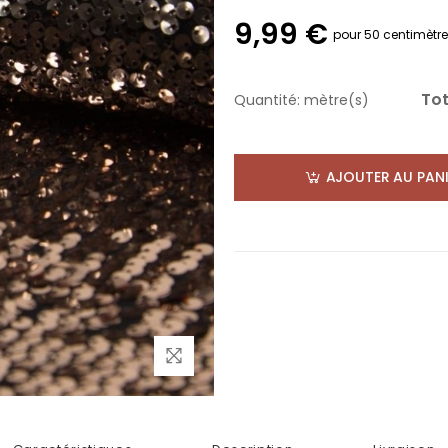
9,99 €
pour 50 centimètr
Tot
Quantité:
mètre(s)
AJOUTER AU PANI