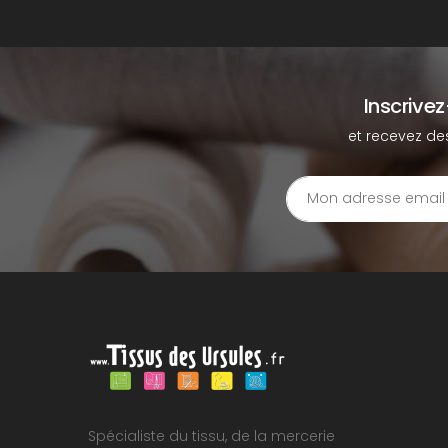
Inscrive
et recevez de
Spécialiste du tissu, de la mercerie