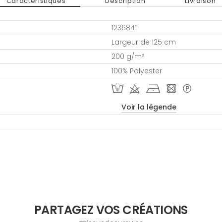
Caractéristiques
Description
Livraison
1236841
Largeur de 125 cm
200 g/m²
100% Polyester
W d h - *
Voir la légende
PARTAGEZ VOS CRÉATIONS