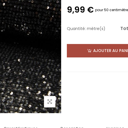
9,99 €
pour 50 centimètr
Tot
Quantité:
mètre(s)
AJOUTER AU PANI