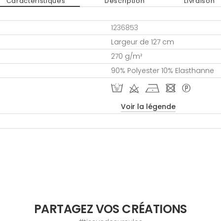
Caractéristiques
Description
Livraison
1236853
Largeur de 127 cm
270 g/m²
90% Polyester 10% Elasthanne
W d h - *
Voir la légende
PARTAGEZ VOS CRÉATIONS