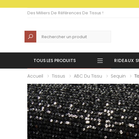
Des Milliers De Références De Tissus !
Recherche
TOUS LES PRODUITS
RIDEAUX S
Accueil
Tissus
ABC Du Tissu
Sequin
Ti