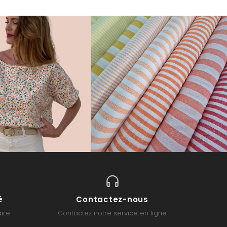
é
Contactez-nous
ire
Contactez notre service en ligne