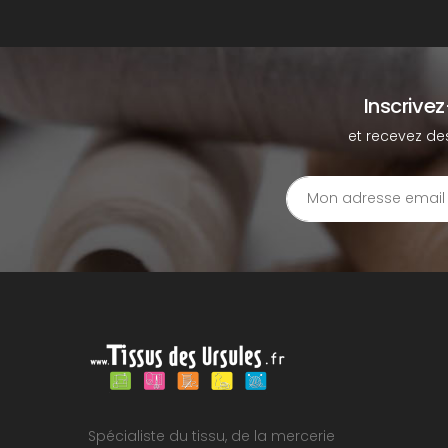
Inscrive
et recevez de
Spécialiste du tissu, de la mercerie