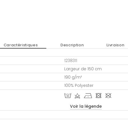
Caractéristiques
Description
Livraison
1238311
Largeur de 150 cm
190 g/m²
100% Polyester
T d h - #
Voir la légende