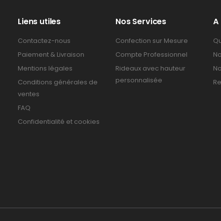
Liens utiles
Nos Services
A
Contactez-nous
Confection sur Mesure
Qu
Paiement & Livraison
Compte Professionnel
No
Mentions légales
Rideaux avec hauteur
No
personnalisée
Conditions générales de
Re
ventes
FAQ
Confidentialité et cookies