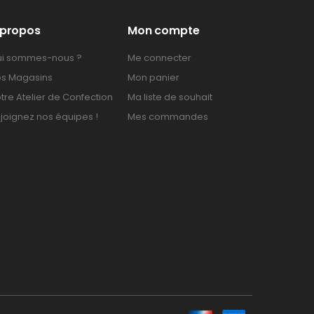
 propos
Mon compte
i sommes-nous ?
Me connecter
s Magasins
Mon panier
tre Atelier de Confection
Ma liste de souhait
joignez nos équipes !
Mes commandes