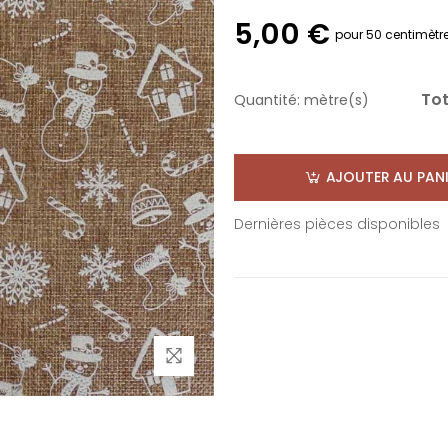
5,00 €
pour 50 centimètr
Tot
Quantité:
mètre(s)
AJOUTER AU PANI
Dernières pièces disponibles