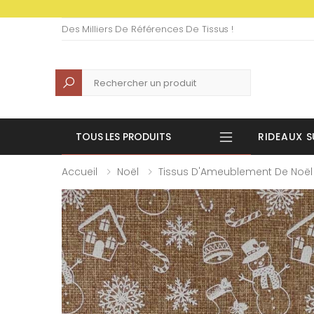
Des Milliers De Références De Tissus !
Recherche
TOUS LES PRODUITS
RIDEAUX S
Accueil
Noël
Tissus D'Ameublement De Noël