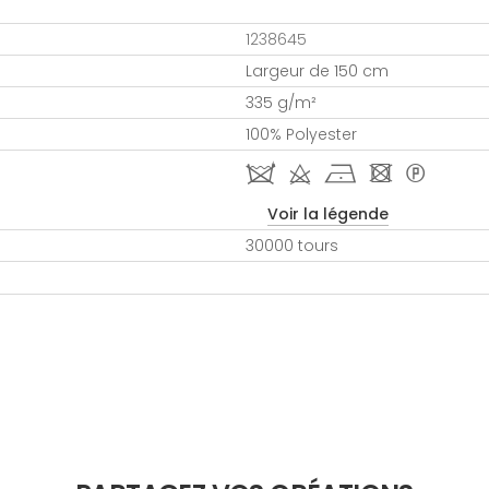
1238645
Largeur de 150 cm
335 g/m²
100% Polyester
i d h - *
Voir la légende
30000 tours