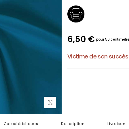
6,50 €
pour 50 centimètr
Victime de son succès
Caractéristiques
Description
Livraison