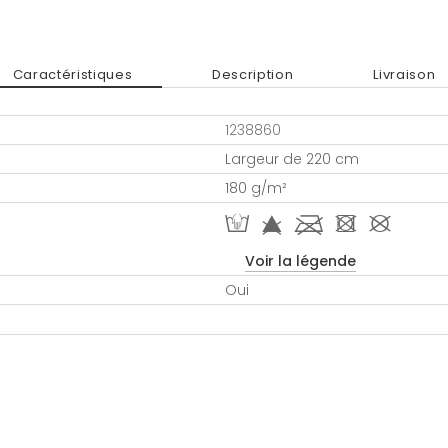
Caractéristiques
Description
Livraison
1238860
Largeur de 220 cm
180 g/m²
W f l - #
Voir la légende
Oui