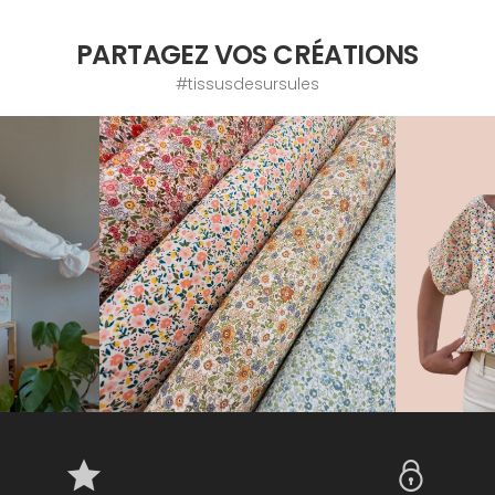
PARTAGEZ VOS CRÉATIONS
#tissusdesursules