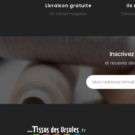
Livraison gratuite
Il
En retrait magasin
Découv
Inscrive
et recevez de