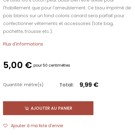
l'habillement que pour l'ameublement. Ce tissu imprimé de
pois blancs sur un fond coloris canard sera parfait pour
confectionner vêtements et accessoires (tote bag,
pochette, trousse etc.).
Plus d'informations
5,00 €
pour 50 centimètres
9,99 €
Total:
Quantité:
mètre(s)
AJOUTER AU PANIER
Ajouter à ma liste d'envie