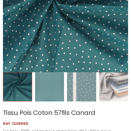
Tissu Pois Coton 57fils Canard
Réf: 1238965
Ce tissu 100% coton peut aussi bien être utilisé pour