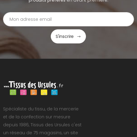
produits préférés
en avant première.
S'inscrire
Spécialiste du tissu, de la mercerie
et de la confection sur mesure
depuis 1986, Tissus des Ursules c'est
un réseau de 75 magasins, un site