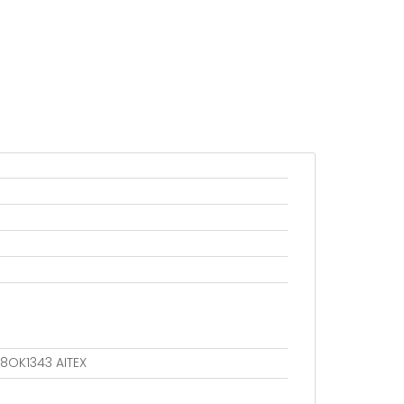
18OK1343 AITEX