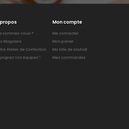
 propos
Mon compte
i sommes-nous ?
Me connecter
s Magasins
Mon panier
tre Atelier de Confection
Ma liste de souhait
joignez nos équipes !
Mes commandes