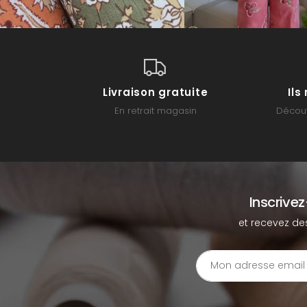
Livraison gratuite
Il
En retrait magasin
Découv
Inscrive
et recevez de