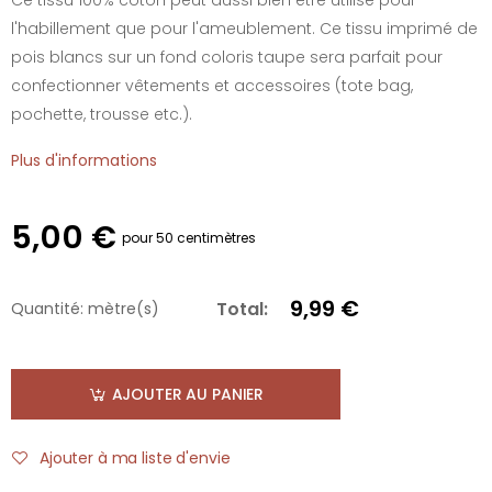
l'habillement que pour l'ameublement. Ce tissu imprimé de
pois blancs sur un fond coloris taupe sera parfait pour
confectionner vêtements et accessoires (tote bag,
pochette, trousse etc.).
Plus d'informations
5,00 €
pour 50 centimètres
9,99 €
Total:
Quantité:
mètre(s)
AJOUTER AU PANIER
Ajouter à ma liste d'envie