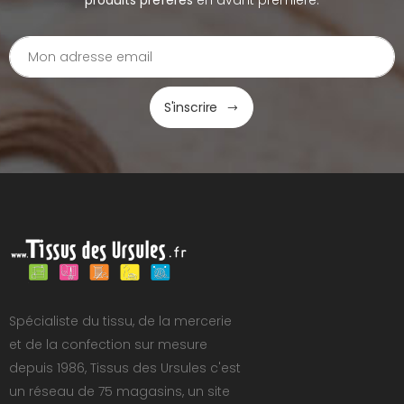
produits préférés
en avant première.
S'inscrire
Spécialiste du tissu, de la mercerie
et de la confection sur mesure
depuis 1986, Tissus des Ursules c'est
un réseau de 75 magasins, un site