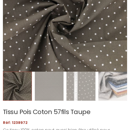
Tissu Pois Coton 57fils Taupe
Réf: 1238972
Ce tissu 100% coton peut aussi bien être utilisé pour