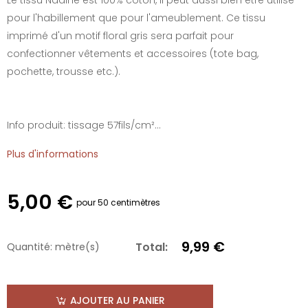
pour l'habillement que pour l'ameublement. Ce tissu
imprimé d'un motif floral gris sera parfait pour
confectionner vêtements et accessoires (tote bag,
pochette, trousse etc.).
Info produit: tissage 57fils/cm²...
Plus d'informations
5,00 €
pour 50 centimètres
9,99 €
Total:
Quantité:
mètre(s)
AJOUTER AU PANIER