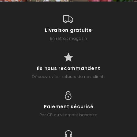
Livraison gratuite
En retrait magasin
Ils nous recommandent
Découvrez les retours de nos clients
Paiement sécurisé
Par CB ou virement bancaire