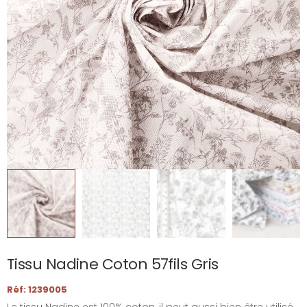
Tissu Nadine Coton 57fils Gris
Réf: 1239005
Le tissu Nadine est 100% coton, il peut aussi bien être utilisé